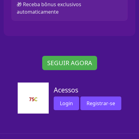
🎁 Receba bônus exclusivos
automaticamente
SEGUIR AGORA
Acessos
Login
Registrar-se