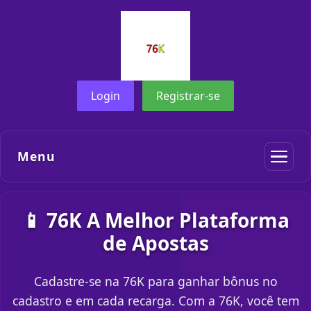
Login
Registrar-se
Menu
📱 76K A Melhor Plataforma
de Apostas
Cadastre-se na 76K para ganhar bônus no
cadastro e em cada recarga. Com a 76K, você tem