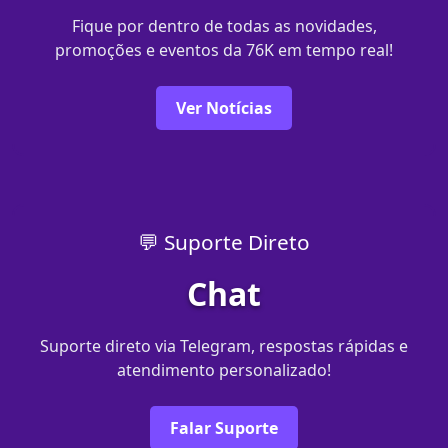
Fique por dentro de todas as novidades,
promoções e eventos da 76K em tempo real!
Ver Notícias
💬 Suporte Direto
Chat
Suporte direto via Telegram, respostas rápidas e
atendimento personalizado!
Falar Suporte