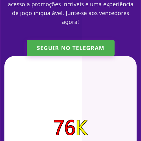
acesso a promoções incríveis e uma experiência
de jogo inigualável. Junte-se aos vencedores
agora!
SEGUIR NO TELEGRAM