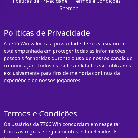
Políticas de Privacidade
Termos e Condições
Sitemap
Políticas de Privacidade
A 7766 Win valoriza a privacidade de seus usuários e
está empenhada em proteger todas as informações
pessoais fornecidas durante o uso de nossos canais de
comunicação. Todos os dados coletados são utilizados
exclusivamente para fins de melhoria contínua da
experiência de nossos jogadores.
Termos e Condições
Os usuários da 7766 Win concordam em respeitar
todas as regras e regulamentos estabelecidos. É