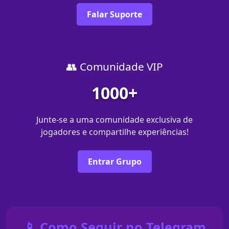
Falar Suporte
👥 Comunidade VIP
1000+
Junte-se a uma comunidade exclusiva de
jogadores e compartilhe experiências!
Entrar Grupo
📱 Como Seguir no Telegram