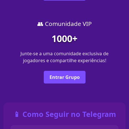
👥 Comunidade VIP
1000+
Junte-se a uma comunidade exclusiva de
jogadores e compartilhe experiências!
Entrar Grupo
📱 Como Seguir no Telegram