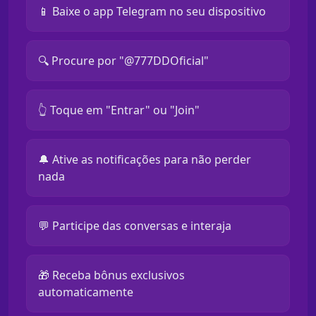
📱 Baixe o app Telegram no seu dispositivo
🔍 Procure por "@777DDOficial"
👆 Toque em "Entrar" ou "Join"
🔔 Ative as notificações para não perder
nada
💬 Participe das conversas e interaja
🎁 Receba bônus exclusivos
automaticamente