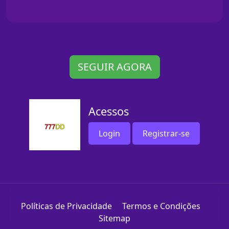
SEGUIR AGORA
Acessos
Login
Registrar-se
Políticas de Privacidade
Termos e Condições
Sitemap