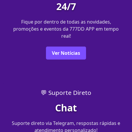
24/7
Fique por dentro de todas as novidades,
promoções e eventos da 777DD APP em tempo
real!
Ver Notícias
💬 Suporte Direto
Chat
Suporte direto via Telegram, respostas rápidas e
atendimento personalizado!