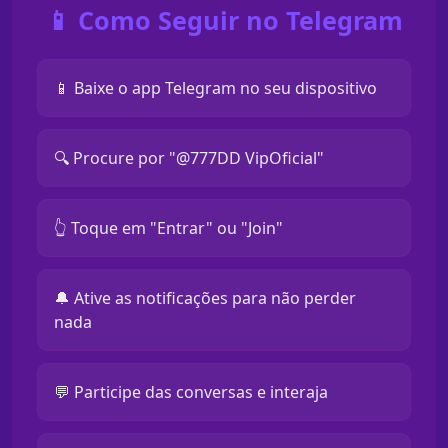
📱 Como Seguir no Telegram
📱 Baixe o app Telegram no seu dispositivo
🔍 Procure por "@777DD VipOficial"
👆 Toque em "Entrar" ou "Join"
🔔 Ative as notificações para não perder
nada
💬 Participe das conversas e interaja