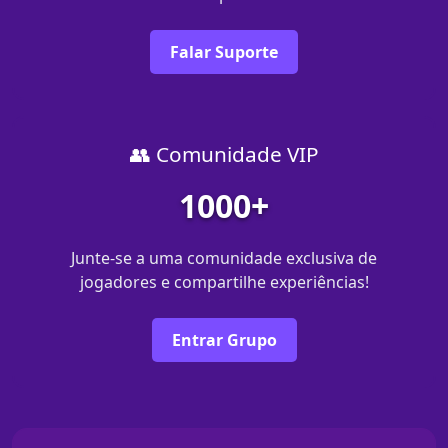
Falar Suporte
👥 Comunidade VIP
1000+
Junte-se a uma comunidade exclusiva de
jogadores e compartilhe experiências!
Entrar Grupo