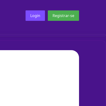
Login
Registrar-se