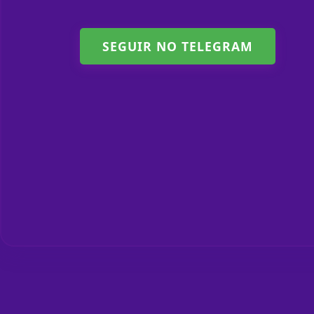
SEGUIR NO TELEGRAM