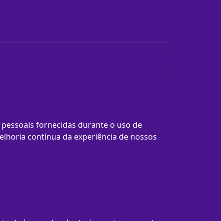
 pessoais fornecidas durante o uso de
elhoria contínua da experiência de nossos