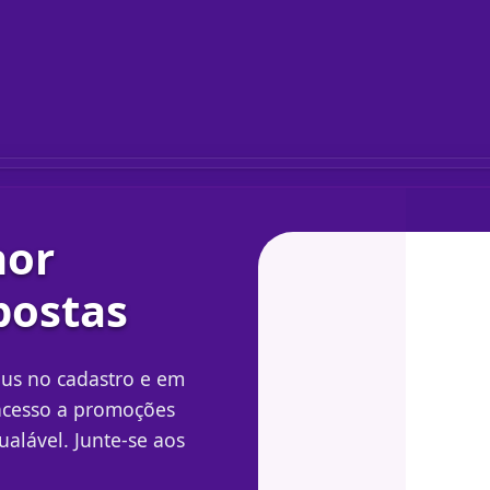
hor
postas
us no cadastro e em
acesso a promoções
ualável. Junte-se aos