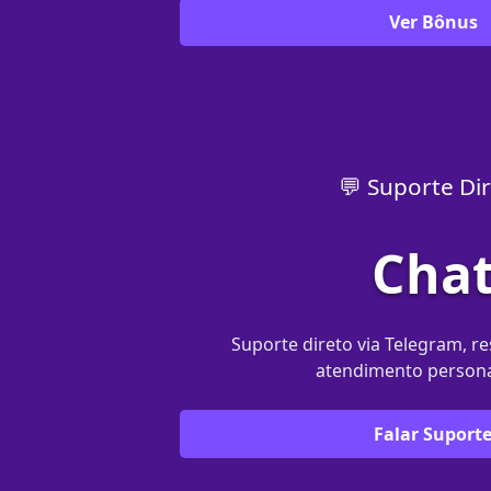
Ver Bônus
💬 Suporte Di
Cha
Suporte direto via Telegram, r
atendimento persona
Falar Suport