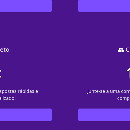
reto
👥 
t
espostas rápidas e
Junte-se a uma com
lizado!
compa
e