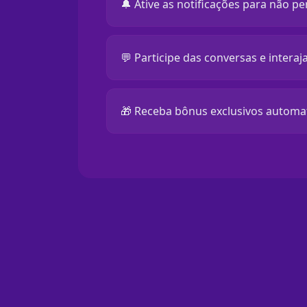
🔔 Ative as notificações para não p
💬 Participe das conversas e interaj
🎁 Receba bônus exclusivos autom