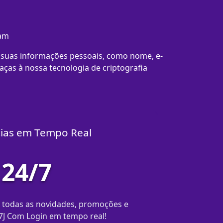
ram
om suas informações pessoais, como nome, e-
raças à nossa tecnologia de criptografia
cias em Tempo Real
24/7
e todas as novidades, promoções e
7J Com Login em tempo real!