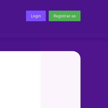
Login
Registrar-se