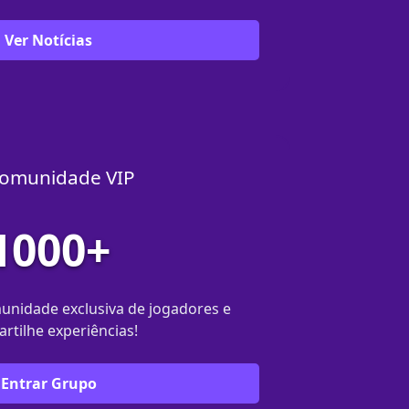
Ver Notícias
Comunidade VIP
1000+
unidade exclusiva de jogadores e
rtilhe experiências!
Entrar Grupo