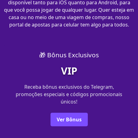
disponível tanto para iOS quanto para Android, para
que você possa jogar de qualquer lugar. Quer esteja em
casa ou no meio de uma viagem de compras, nosso
portal de apostas para celular tem algo para todos.
🎁 Bônus Exclusivos
VIP
Receba bônus exclusivos do Telegram,
promoções especiais e códigos promocionais
únicos!
Ver Bônus