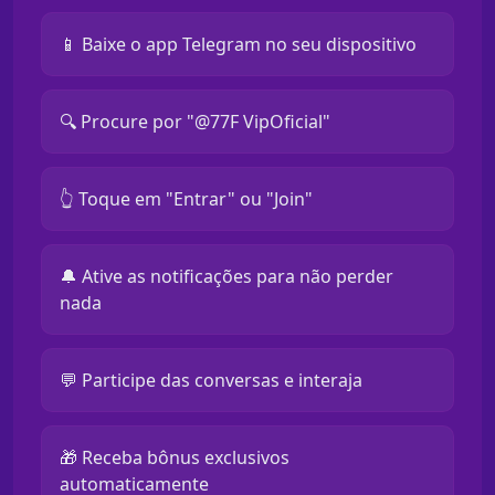
📱 Baixe o app Telegram no seu dispositivo
🔍 Procure por "@77F VipOficial"
👆 Toque em "Entrar" ou "Join"
🔔 Ative as notificações para não perder
nada
💬 Participe das conversas e interaja
🎁 Receba bônus exclusivos
automaticamente