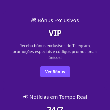
🎁 Bônus Exclusivos
VIP
Receba bônus exclusivos do Telegram,
promoções especiais e códigos promocionais
únicos!
Ver Bônus
📢 Notícias em Tempo Real
24/7