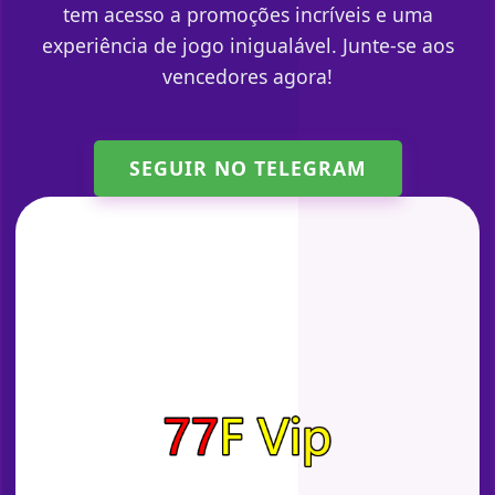
tem acesso a promoções incríveis e uma
experiência de jogo inigualável. Junte-se aos
vencedores agora!
SEGUIR NO TELEGRAM