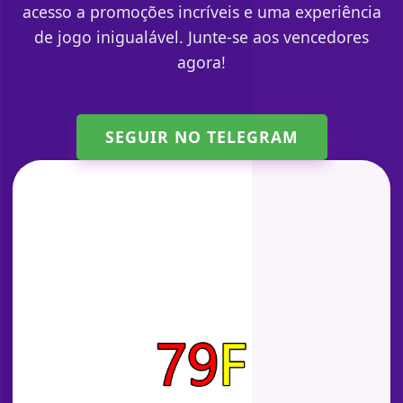
acesso a promoções incríveis e uma experiência
de jogo inigualável. Junte-se aos vencedores
agora!
SEGUIR NO TELEGRAM