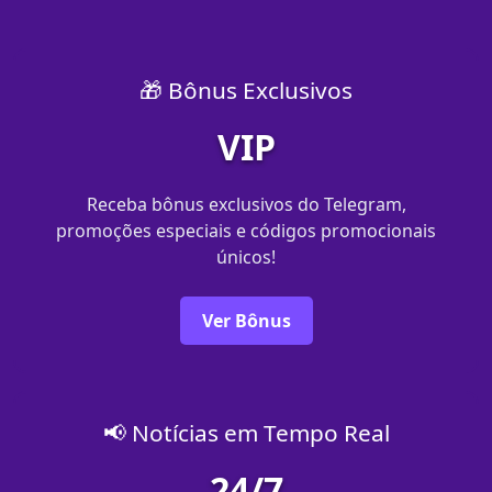
🎁 Bônus Exclusivos
VIP
Receba bônus exclusivos do Telegram,
promoções especiais e códigos promocionais
únicos!
Ver Bônus
📢 Notícias em Tempo Real
24/7