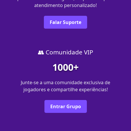
atendimento personalizado!
Falar Suporte
👥 Comunidade VIP
1000+
Junte-se a uma comunidade exclusiva de
jogadores e compartilhe experiências!
Entrar Grupo