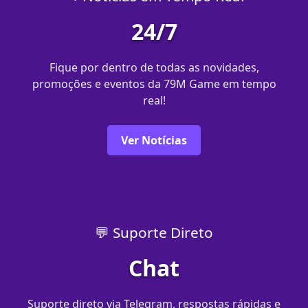
24/7
Fique por dentro de todas as novidades,
promoções e eventos da 79M Game em tempo
real!
Ver Notícias
💬 Suporte Direto
Chat
Suporte direto via Telegram, respostas rápidas e