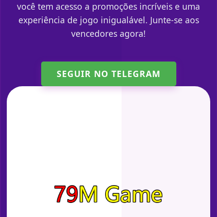
você tem acesso a promoções incríveis e uma
experiência de jogo inigualável. Junte-se aos
vencedores agora!
SEGUIR NO TELEGRAM