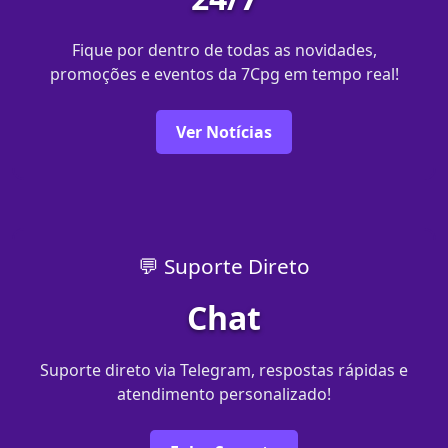
Fique por dentro de todas as novidades,
promoções e eventos da 7Cpg em tempo real!
Ver Notícias
💬 Suporte Direto
Chat
Suporte direto via Telegram, respostas rápidas e
atendimento personalizado!