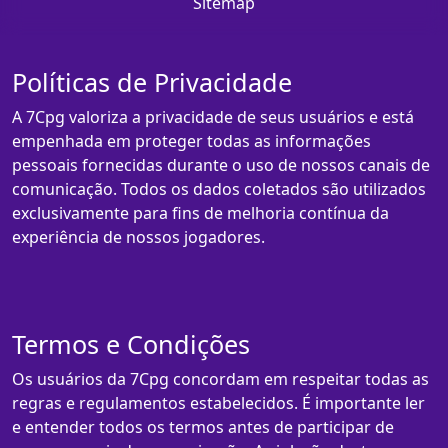
Sitemap
Políticas de Privacidade
A 7Cpg valoriza a privacidade de seus usuários e está
empenhada em proteger todas as informações
pessoais fornecidas durante o uso de nossos canais de
comunicação. Todos os dados coletados são utilizados
exclusivamente para fins de melhoria contínua da
experiência de nossos jogadores.
Termos e Condições
Os usuários da 7Cpg concordam em respeitar todas as
regras e regulamentos estabelecidos. É importante ler
e entender todos os termos antes de participar de