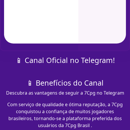
📱 Canal Oficial no Telegram!
📱 Benefícios do Canal
Descubra as vantagens de seguir a 7Cpg no Telegram
Com serviço de qualidade e ótima reputação, a 7Cpg
conquistou a confiança de muitos jogadores
brasileiros, tornando-se a plataforma preferida dos
usuários da 7Cpg Brasil .