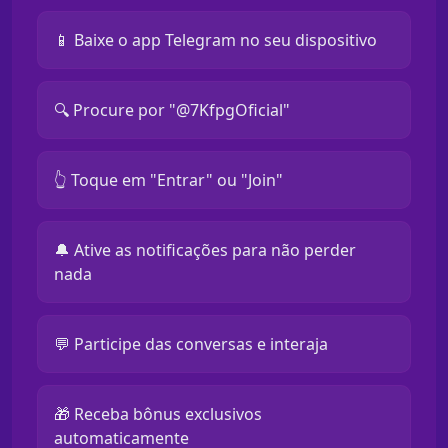
📱 Baixe o app Telegram no seu dispositivo
🔍 Procure por "@7KfpgOficial"
👆 Toque em "Entrar" ou "Join"
🔔 Ative as notificações para não perder
nada
💬 Participe das conversas e interaja
🎁 Receba bônus exclusivos
automaticamente