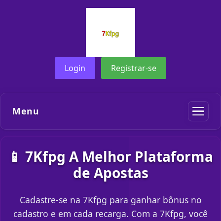
Login
Registrar-se
Menu
📱 7Kfpg A Melhor Plataforma
de Apostas
Cadastre-se na 7Kfpg para ganhar bônus no
cadastro e em cada recarga. Com a 7Kfpg, você