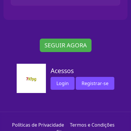
SEGUIR AGORA
Acessos
Login
Registrar-se
Políticas de Privacidade
Termos e Condições