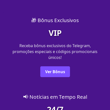
🎁 Bônus Exclusivos
VIP
Receba bônus exclusivos do Telegram,
promoções especiais e códigos promocionais
únicos!
Ver Bônus
📢 Notícias em Tempo Real
24/7