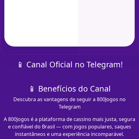
📱 Canal Oficial no Telegram!
📱 Benefícios do Canal
Descubra as vantagens de seguir a 800Jogos no
Telegram
A 800Jogos é a plataforma de cassino mais justa, segura
e confiável do Brasil — com jogos populares, saques
instantâneos e uma experiência incomparável.