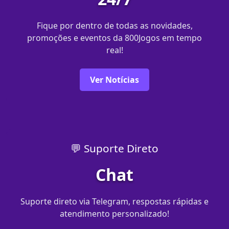
Fique por dentro de todas as novidades,
promoções e eventos da 800Jogos em tempo
real!
Ver Notícias
💬 Suporte Direto
Chat
Suporte direto via Telegram, respostas rápidas e
atendimento personalizado!