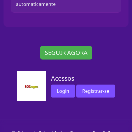
automaticamente
SEGUIR AGORA
Acessos
Login
Registrar-se