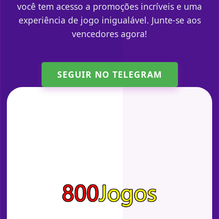
você tem acesso a promoções incríveis e uma
experiência de jogo inigualável. Junte-se aos
vencedores agora!
SEGUIR NO TELEGRAM