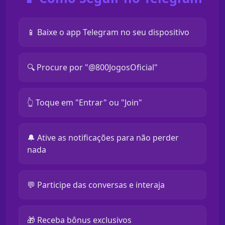
📱 Baixe o app Telegram no seu dispositivo
🔍 Procure por "@800JogosOficial"
👆 Toque em "Entrar" ou "Join"
🔔 Ative as notificações para não perder
nada
💬 Participe das conversas e interaja
🎁 Receba bônus exclusivos